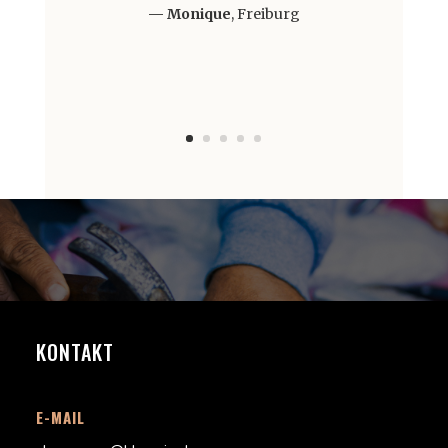
— Monique
, Freiburg
KONTAKT
E-MAIL