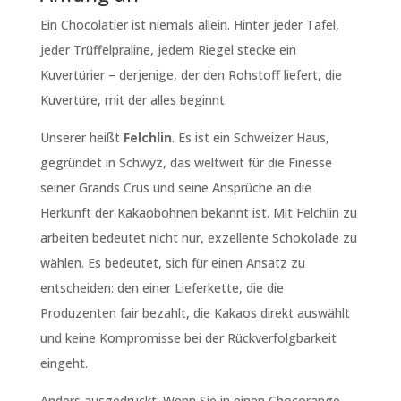
Ein Chocolatier ist niemals allein. Hinter jeder Tafel,
jeder Trüffelpraline, jedem Riegel stecke ein
Kuvertürier – derjenige, der den Rohstoff liefert, die
Kuvertüre, mit der alles beginnt.
Unserer heißt
Felchlin
. Es ist ein Schweizer Haus,
gegründet in Schwyz, das weltweit für die Finesse
seiner Grands Crus und seine Ansprüche an die
Herkunft der Kakaobohnen bekannt ist. Mit Felchlin zu
arbeiten bedeutet nicht nur, exzellente Schokolade zu
wählen. Es bedeutet, sich für einen Ansatz zu
entscheiden: den einer Lieferkette, die die
Produzenten fair bezahlt, die Kakaos direkt auswählt
und keine Kompromisse bei der Rückverfolgbarkeit
eingeht.
Anders ausgedrückt: Wenn Sie in einen Chocorange