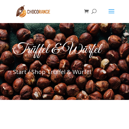
Trüffel & Würfel
Start
/
Shop
Trüffel & Würfel