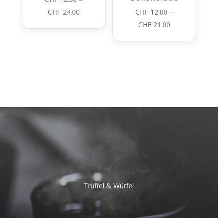
Preisspanne:
CHF
24.00
CHF
12.00
–
CHF 12.00
Preisspanne:
CHF
21.00
bis
CHF 12.00
CHF 24.00
bis
CHF 21.00
Trüffel & Würfel