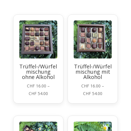
Trüffel-/Würfel
Trüffel-/Würfel
mischung
mischung mit
ohne Alkohol
Alkohol
CHF
16.00
–
CHF
16.00
–
Preisspanne:
Preisspanne:
CHF
54.00
CHF
54.00
CHF 16.00
CHF 16.00
bis
bis
CHF 54.00
CHF 54.00