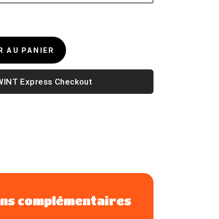
R AU PANIER
Express Checkout
ns complémentaires